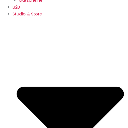
Gutscheine
B2B
Studio & Store