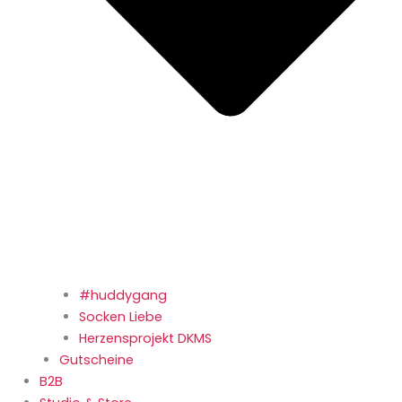
#huddygang
Socken Liebe
Herzensprojekt DKMS
Gutscheine
B2B