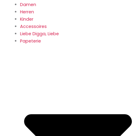
Damen
Herren
Kinder
Accessoires
Liebe Digga, Liebe
Papeterie