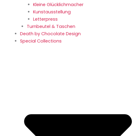
Kleine Glücklich­macher
Kunstaus­stellung
Letterpress
Turnbeutel & Taschen
Death by Chocolate Design
Special Collections