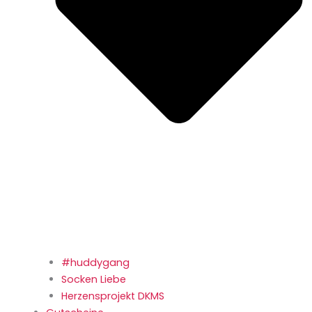
#huddygang
Socken Liebe
Herzensprojekt DKMS