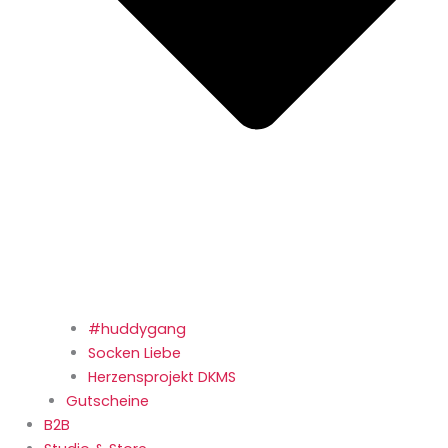
#huddygang
Socken Liebe
Herzensprojekt DKMS
Gutscheine
B2B