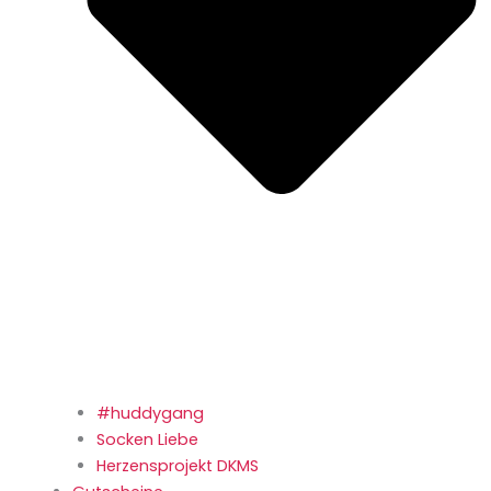
#huddygang
Socken Liebe
Herzensprojekt DKMS