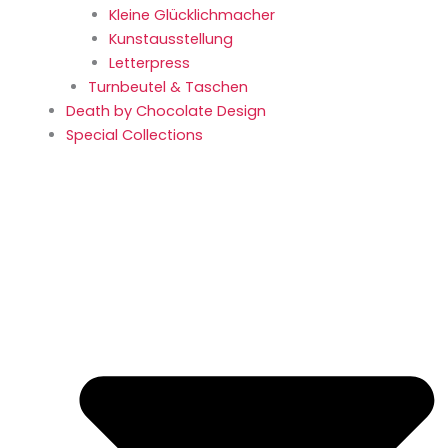
Kleine Glücklich­macher
Kunstaus­stellung
Letterpress
Turnbeutel & Taschen
Death by Chocolate Design
Special Collections