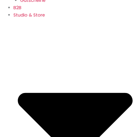
Gutscheine
B2B
Studio & Store