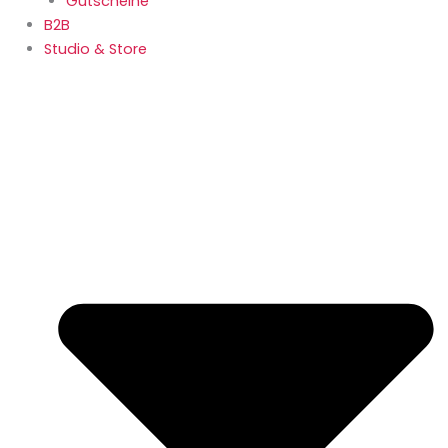
Gutscheine
B2B
Studio & Store