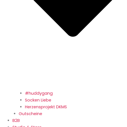
#huddygang
Socken Liebe
Herzensprojekt DKMS
Gutscheine
B2B