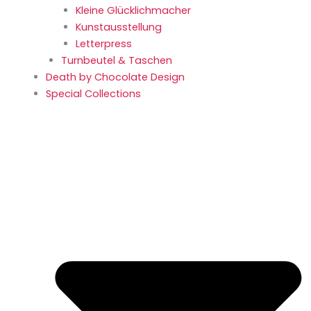
Kleine Glücklich­macher
Kunstaus­stellung
Letterpress
Turnbeutel & Taschen
Death by Chocolate Design
Special Collections