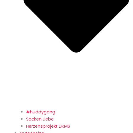
#huddygang
Socken Liebe
Herzensprojekt DKMS