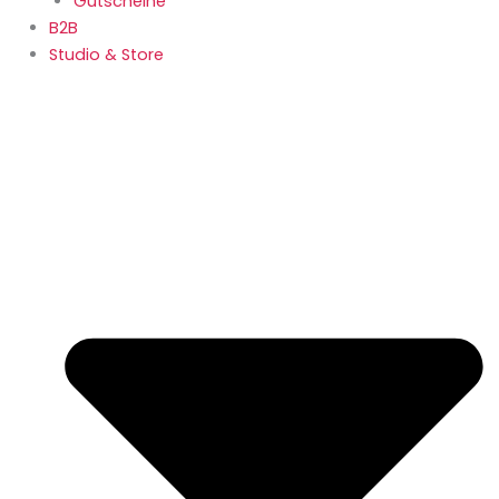
Gutscheine
B2B
Studio & Store