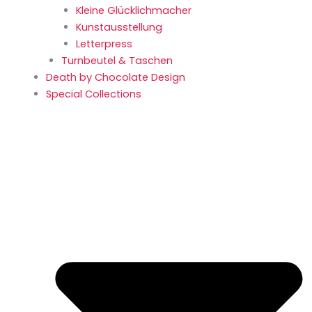
Kleine Glücklich­macher
Kunstaus­stellung
Letterpress
Turnbeutel & Taschen
Death by Chocolate Design
Special Collections