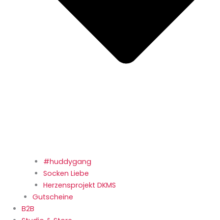
#huddygang
Socken Liebe
Herzensprojekt DKMS
Gutscheine
B2B