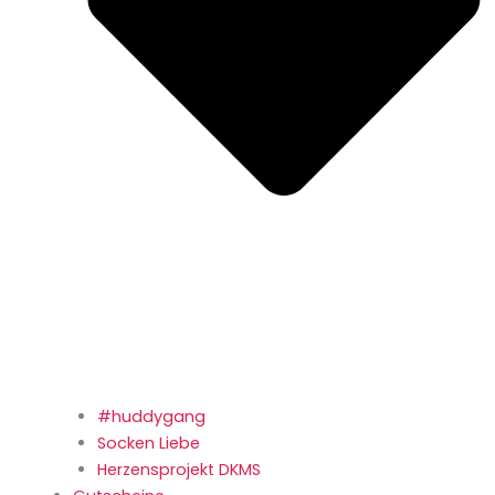
#huddygang
Socken Liebe
Herzensprojekt DKMS