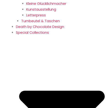
Kleine Glücklich­macher
Kunstaus­stellung
Letterpress
Turnbeutel & Taschen
Death by Chocolate Design
Special Collections