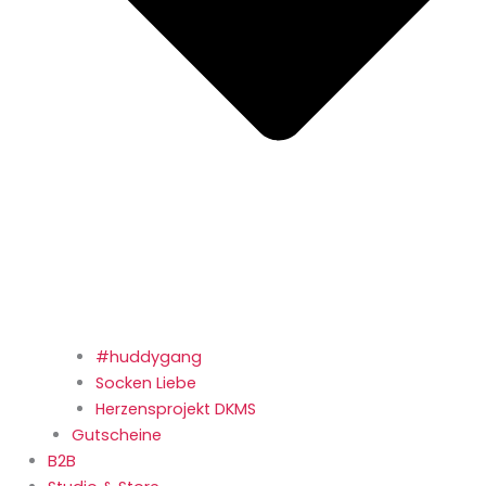
#huddygang
Socken Liebe
Herzensprojekt DKMS
Gutscheine
B2B