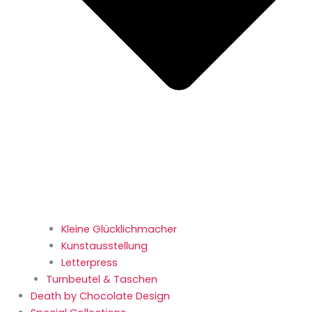
Kleine Glücklichmacher
Kunstausstellung
Letterpress
Turnbeutel & Taschen
Death by Chocolate Design