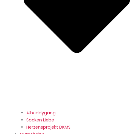
#huddygang
Socken Liebe
Herzensprojekt DKMS