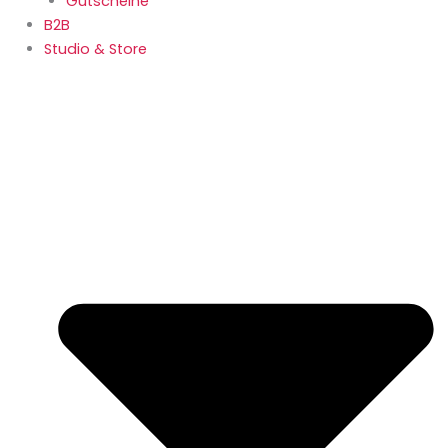
Gutscheine
B2B
Studio & Store