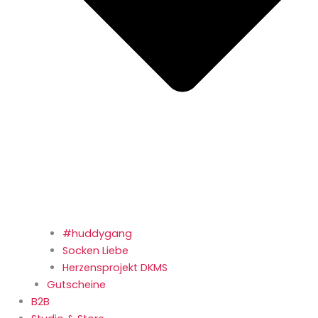
#huddygang
Socken Liebe
Herzensprojekt DKMS
Gutscheine
B2B