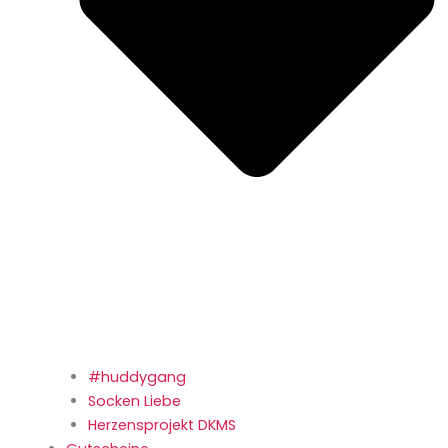
#huddygang
Socken Liebe
Herzensprojekt DKMS