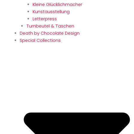
Kleine Glücklich­macher
Kunstaus­stellung
Letterpress
Turnbeutel & Taschen
Death by Chocolate Design
Special Collections