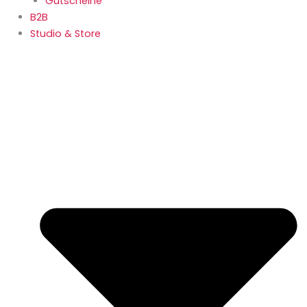
Gutscheine
B2B
Studio & Store