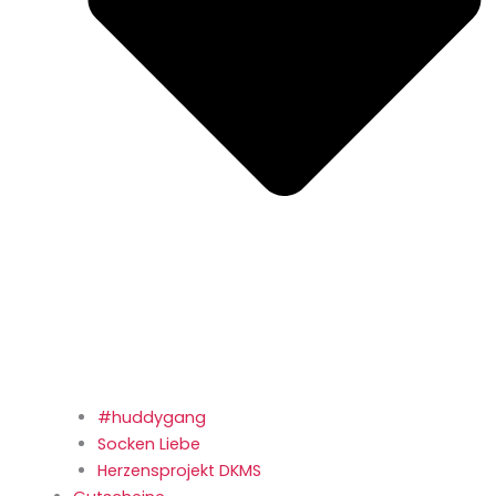
#huddygang
Socken Liebe
Herzensprojekt DKMS