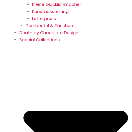
Kleine Glücklich­macher
Kunstaus­stellung
Letterpress
Turnbeutel & Taschen
Death by Chocolate Design
Special Collections