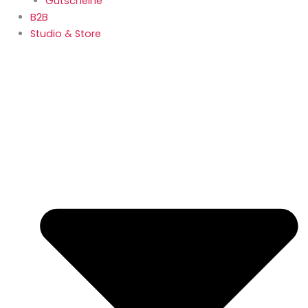
Gutscheine
B2B
Studio & Store