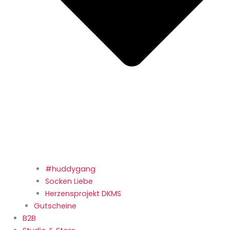
#huddygang
Socken Liebe
Herzensprojekt DKMS
Gutscheine
B2B