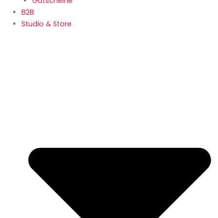
Gutscheine
B2B
Studio & Store