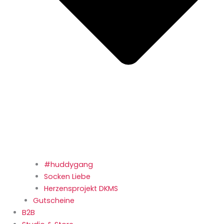
#huddygang
Socken Liebe
Herzensprojekt DKMS
Gutscheine
B2B