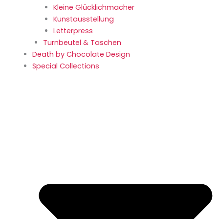
Kleine Glücklich­macher
Kunstaus­stellung
Letterpress
Turnbeutel & Taschen
Death by Chocolate Design
Special Collections