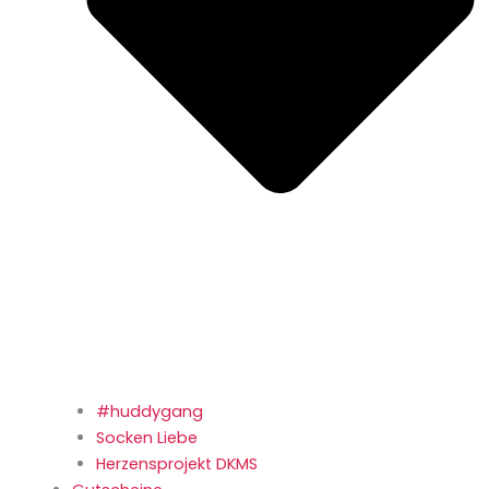
#huddygang
Socken Liebe
Herzensprojekt DKMS