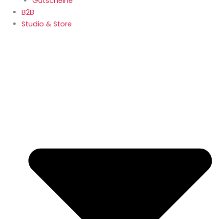
Gutscheine
B2B
Studio & Store