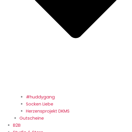
#huddygang
Socken Liebe
Herzensprojekt DKMS
Gutscheine
B2B