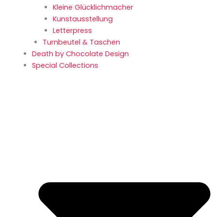
Kleine Glücklich­macher
Kunstaus­stellung
Letterpress
Turnbeutel & Taschen
Death by Chocolate Design
Special Collections