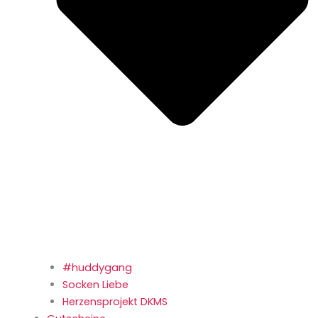
#huddygang
Socken Liebe
Herzensprojekt DKMS