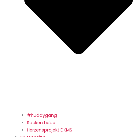
#huddygang
Socken Liebe
Herzensprojekt DKMS