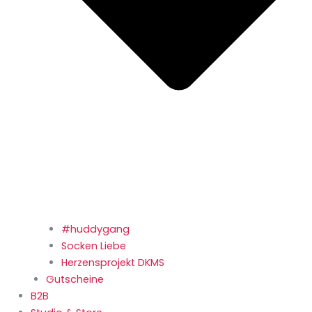
#huddygang
Socken Liebe
Herzensprojekt DKMS
Gutscheine
B2B