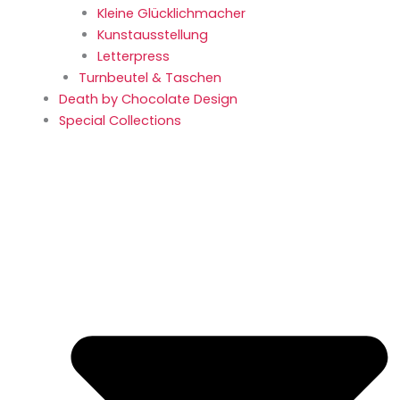
Kleine Glücklich­macher
Kunstaus­stellung
Letterpress
Turnbeutel & Taschen
Death by Chocolate Design
Special Collections