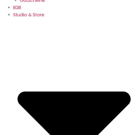
Gutscheine
B2B
Studio & Store