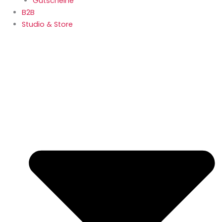
Gutscheine
B2B
Studio & Store