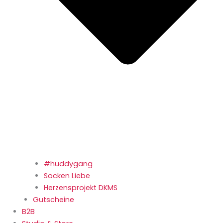
#huddygang
Socken Liebe
Herzensprojekt DKMS
Gutscheine
B2B