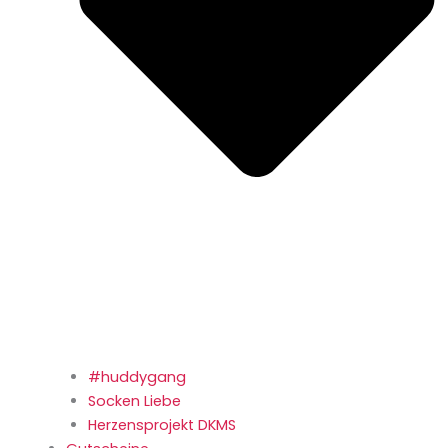
#huddygang
Socken Liebe
Herzensprojekt DKMS