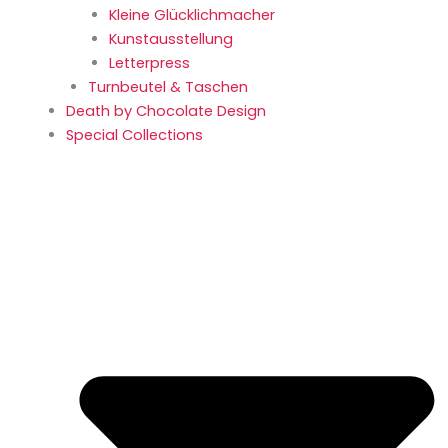
Kleine Glücklich­macher
Kunstaus­stellung
Letterpress
Turnbeutel & Taschen
Death by Chocolate Design
Special Collections