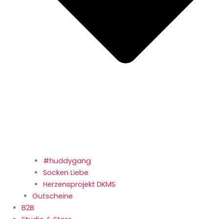
#huddygang
Socken Liebe
Herzensprojekt DKMS
Gutscheine
B2B