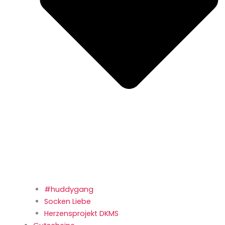
#huddygang
Socken Liebe
Herzensprojekt DKMS