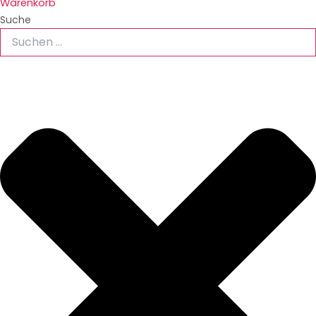
Warenkorb
Suche