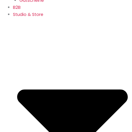
Gutscheine
B2B
Studio & Store