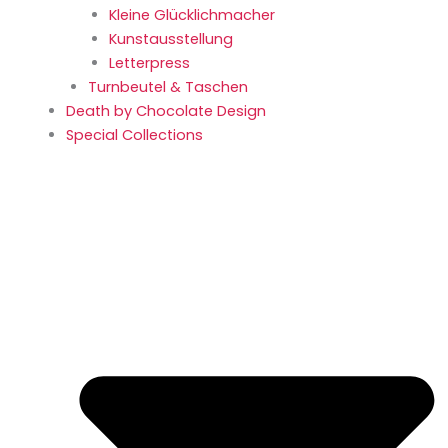
Kleine Glücklich­macher
Kunstaus­stellung
Letterpress
Turnbeutel & Taschen
Death by Chocolate Design
Special Collections