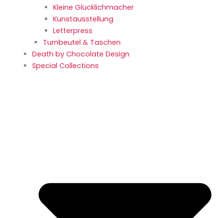
Kleine Glücklich­macher
Kunstaus­stellung
Letterpress
Turnbeutel & Taschen
Death by Chocolate Design
Special Collections