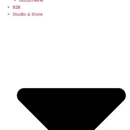
Gutscheine
B2B
Studio & Store