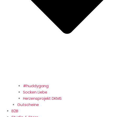
#huddygang
Socken Liebe
Herzensprojekt DKMS
Gutscheine
B2B