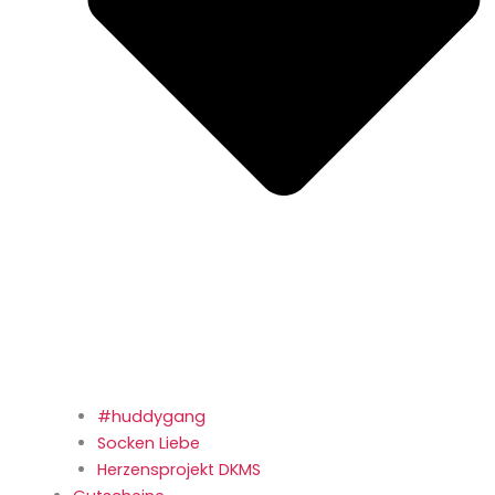
#huddygang
Socken Liebe
Herzensprojekt DKMS