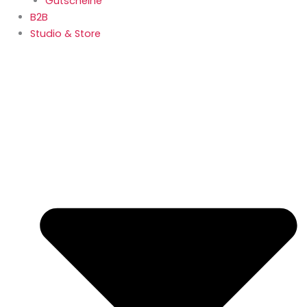
Gutscheine
B2B
Studio & Store