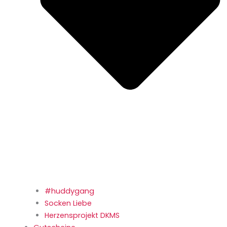
#huddygang
Socken Liebe
Herzensprojekt DKMS