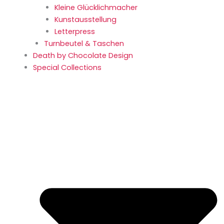
Kleine Glücklich­macher
Kunstaus­stellung
Letterpress
Turnbeutel & Taschen
Death by Chocolate Design
Special Collections