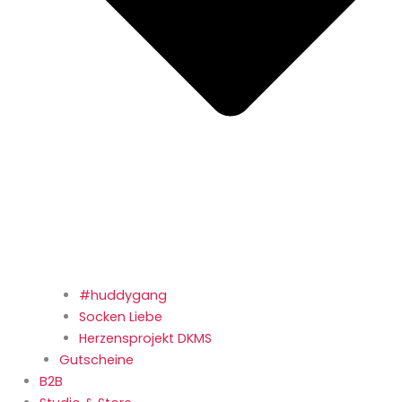
#huddygang
Socken Liebe
Herzensprojekt DKMS
Gutscheine
B2B