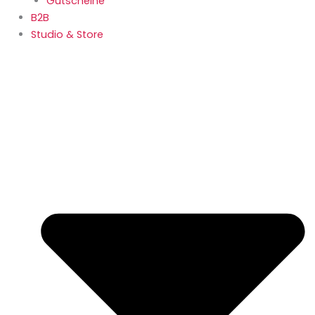
Gutscheine
B2B
Studio & Store