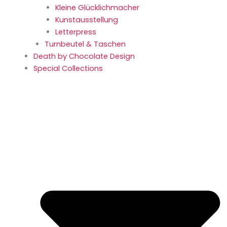
Kleine Glücklich­macher
Kunstaus­stellung
Letterpress
Turnbeutel & Taschen
Death by Chocolate Design
Special Collections