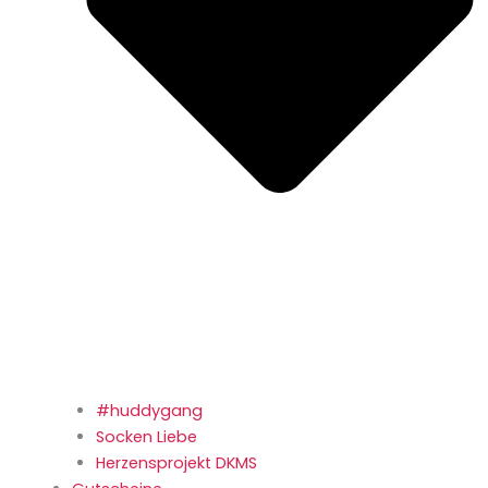
#huddygang
Socken Liebe
Herzensprojekt DKMS