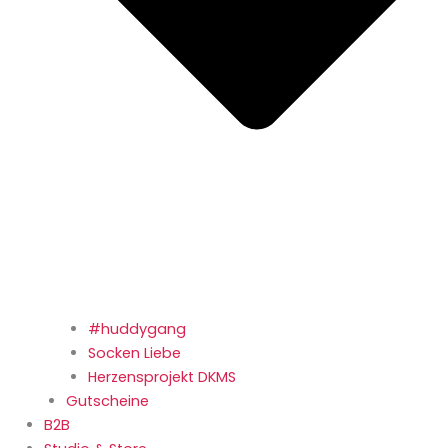
#huddygang
Socken Liebe
Herzensprojekt DKMS
Gutscheine
B2B