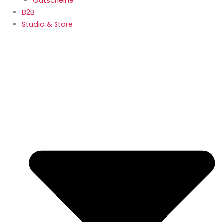
Gutscheine
B2B
Studio & Store