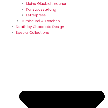
Kleine Glücklich­macher
Kunstaus­stellung
Letterpress
Turnbeutel & Taschen
Death by Chocolate Design
Special Collections