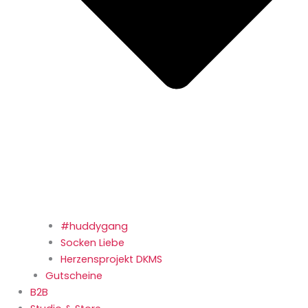
#huddygang
Socken Liebe
Herzensprojekt DKMS
Gutscheine
B2B