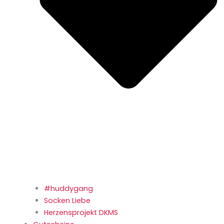
#huddygang
Socken Liebe
Herzensprojekt DKMS