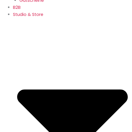
Gutscheine
B2B
Studio & Store