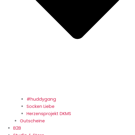
#huddygang
Socken Liebe
Herzensprojekt DKMS
Gutscheine
B2B