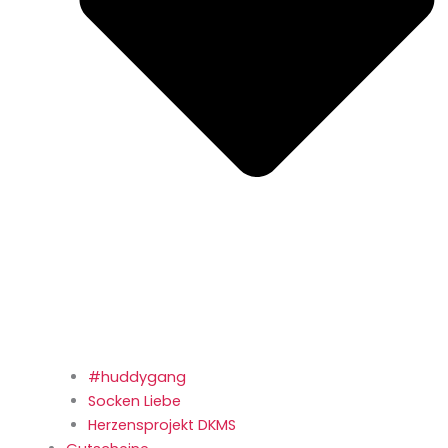
#huddygang
Socken Liebe
Herzensprojekt DKMS