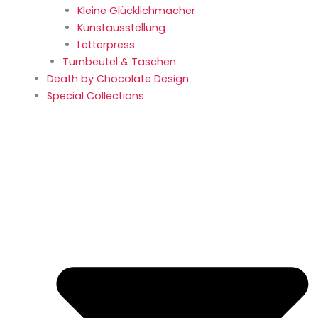
Kleine Glücklich­macher
Kunstaus­stellung
Letterpress
Turnbeutel & Taschen
Death by Chocolate Design
Special Collections